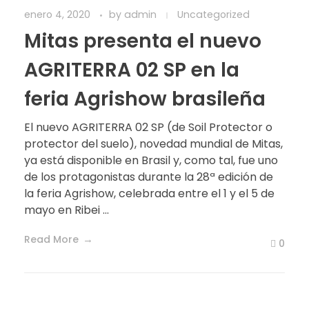
enero 4, 2020
by
admin
Uncategorized
Mitas presenta el nuevo
AGRITERRA 02 SP en la
feria Agrishow brasileña
El nuevo AGRITERRA 02 SP (de Soil Protector o
protector del suelo), novedad mundial de Mitas,
ya está disponible en Brasil y, como tal, fue uno
de los protagonistas durante la 28ª edición de
la feria Agrishow, celebrada entre el 1 y el 5 de
mayo en Ribei ...
Read More
0