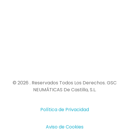
Mantenerme actualizado con contenido,
actualizaciones y ofertas de GSC NEUMÁTICOS.
© 2026 . Reservados Todos Los Derechos. GSC
NEUMÁTICAS De Castilla, S.L.
Política de Privacidad
Aviso de Cookies